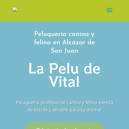
Peluquería canina y
felina en Alcázar de
San Juan
La Pelu de
Vital
Peluquería profesional canina y felina exenta
de estrés y amable para tu animal