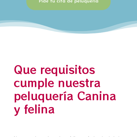
Pide tu cita de peluquería
Que requisitos
cumple nuestra
peluquería Canina
y felina