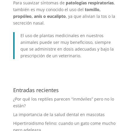
Para suavizar síntomas de
patologías respiratorias
,
también es muy conocido el uso del
tomillo,
propóleo, anís o eucalipto
, ya que alivian la tos o la
secreción nasal.
El uso de plantas medicinales en nuestros
animales puede ser muy beneficioso, siempre
que se administre en dosis adecuadas y bajo la
prescripción de un veterinario.
Entradas recientes
¿Por qué los reptiles parecen “inmóviles” pero no lo
están?
La importancia de la salud dental en mascotas
Hipertiroidismo felino: cuando un gato come mucho
pero adelgaza