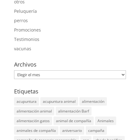
otros
Peluquería
perros
Promociones
Testimonios
vacunas
Archivos
Archivos
Etiquetas
acupuntura
acupuntura animal
alimentación
alimentación animal
alimentación Barf
alimentación gatos
animal de compañía
Animales
animales de compañía
aniversario
campaña