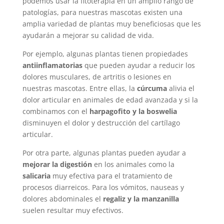
podemos usar la fitoterapia en un amplio rango de
patologías, para nuestras mascotas existen una
amplia variedad de plantas muy beneficiosas que les
ayudarán a mejorar su calidad de vida.
Por ejemplo, algunas plantas tienen propiedades
antiinflamatorias
que pueden ayudar a reducir los
dolores musculares, de artritis o lesiones en
nuestras mascotas. Entre ellas, la
cúrcuma
alivia el
dolor articular en animales de edad avanzada y si la
combinamos con el
harpagofito y la boswelia
disminuyen el dolor y destrucción del cartílago
articular.
Por otra parte, algunas plantas pueden ayudar a
mejorar la digestión
en los animales como la
salicaria
muy efectiva para el tratamiento de
procesos diarreicos. Para los vómitos, nauseas y
dolores abdominales el
regaliz y la manzanilla
suelen resultar muy efectivos.