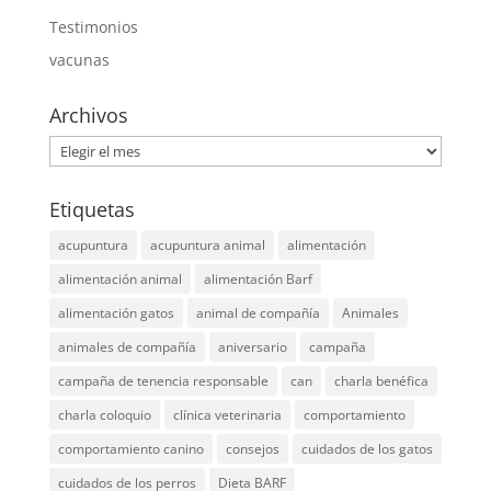
Testimonios
vacunas
Archivos
Archivos
Etiquetas
acupuntura
acupuntura animal
alimentación
alimentación animal
alimentación Barf
alimentación gatos
animal de compañía
Animales
animales de compañía
aniversario
campaña
campaña de tenencia responsable
can
charla benéfica
charla coloquio
clínica veterinaria
comportamiento
comportamiento canino
consejos
cuidados de los gatos
cuidados de los perros
Dieta BARF