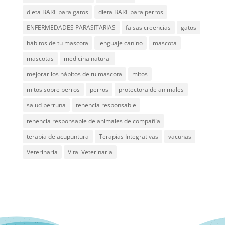
dieta BARF para gatos
dieta BARF para perros
ENFERMEDADES PARASITARIAS
falsas creencias
gatos
hábitos de tu mascota
lenguaje canino
mascota
mascotas
medicina natural
mejorar los hábitos de tu mascota
mitos
mitos sobre perros
perros
protectora de animales
salud perruna
tenencia responsable
tenencia responsable de animales de compañía
terapia de acupuntura
Terapias Integrativas
vacunas
Veterinaria
Vital Veterinaria