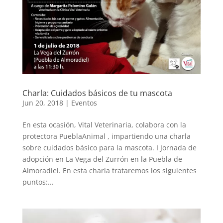
Charla: Cuidados básicos de tu mascota
Jun 20, 2018
|
Eventos
En esta ocasión, Vital Veterinaria, colabora con la
protectora PueblaAnimal , impartiendo una charla
sobre cuidados básico para la mascota. I Jornada de
adopción en La Vega del Zurrón en la Puebla de
Almoradiel. En esta charla trataremos los siguientes
puntos:...