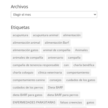
Archivos
Archivos
Etiquetas
acupuntura
acupuntura animal
alimentación
alimentación animal
alimentación Barf
alimentación gatos
animal de compañía
Animales
animales de compañía
aniversario
campaña
campaña de tenencia responsable
can
charla benéfica
charla coloquio
clínica veterinaria
comportamiento
comportamiento canino
consejos
cuidados de los gatos
cuidados de los perros
Dieta BARF
dieta BARF para gatos
dieta BARF para perros
ENFERMEDADES PARASITARIAS
falsas creencias
gatos