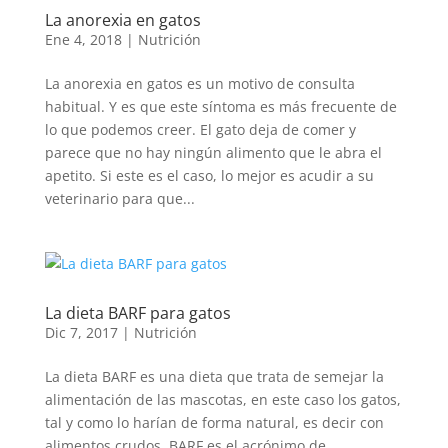
La anorexia en gatos
Ene 4, 2018
|
Nutrición
La anorexia en gatos es un motivo de consulta
habitual. Y es que este síntoma es más frecuente de
lo que podemos creer. El gato deja de comer y
parece que no hay ningún alimento que le abra el
apetito. Si este es el caso, lo mejor es acudir a su
veterinario para que...
La dieta BARF para gatos
Dic 7, 2017
|
Nutrición
La dieta BARF es una dieta que trata de semejar la
alimentación de las mascotas, en este caso los gatos,
tal y como lo harían de forma natural, es decir con
alimentos crudos. BARF es el acrónimo de