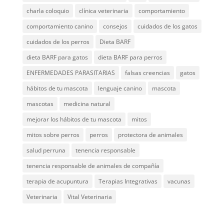
charla coloquio
clínica veterinaria
comportamiento
comportamiento canino
consejos
cuidados de los gatos
cuidados de los perros
Dieta BARF
dieta BARF para gatos
dieta BARF para perros
ENFERMEDADES PARASITARIAS
falsas creencias
gatos
hábitos de tu mascota
lenguaje canino
mascota
mascotas
medicina natural
mejorar los hábitos de tu mascota
mitos
mitos sobre perros
perros
protectora de animales
salud perruna
tenencia responsable
tenencia responsable de animales de compañía
terapia de acupuntura
Terapias Integrativas
vacunas
Veterinaria
Vital Veterinaria