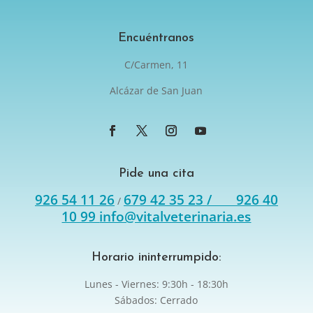
Encuéntranos
C/Carmen, 11
Alcázar de San Juan
Pide una cita
926 54 11 26
679 42 35 23 /
926 40
/
10 99
info@vitalveterinaria.es
Horario ininterrumpido:
Lunes - Viernes: 9:30h - 18:30h
Sábados: Cerrado