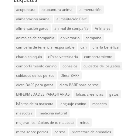
acupuntura
acupuntura animal
alimentación
alimentación animal
alimentación Barf
alimentación gatos
animal de compañía
Animales
animales de compañía
aniversario
campaña
campaña de tenencia responsable
can
charla benéfica
charla coloquio
clínica veterinaria
comportamiento
comportamiento canino
consejos
cuidados de los gatos
cuidados de los perros
Dieta BARF
dieta BARF para gatos
dieta BARF para perros
ENFERMEDADES PARASITARIAS
falsas creencias
gatos
hábitos de tu mascota
lenguaje canino
mascota
mascotas
medicina natural
mejorar los hábitos de tu mascota
mitos
mitos sobre perros
perros
protectora de animales