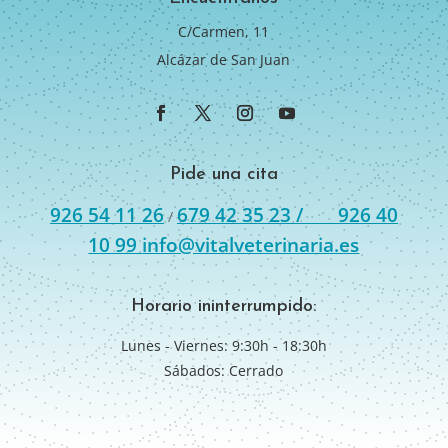
C/Carmen, 11
Alcázar de San Juan
Pide una cita
926 54 11 26
679 42 35 23 /
926 40
/
10 99
info@vitalveterinaria.es
Horario ininterrumpido:
Lunes - Viernes: 9:30h - 18:30h
Sábados: Cerrado