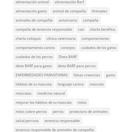
alimentación animal
alimentación Barf
alimentación gatos
animal de compañía
Animales
animales de compañía
aniversario
campaña
campaña de tenencia responsable
can
charla benéfica
charla coloquio
clínica veterinaria
comportamiento
comportamiento canino
consejos
cuidados de los gatos
cuidados de los perros
Dieta BARF
dieta BARF para gatos
dieta BARF para perros
ENFERMEDADES PARASITARIAS
falsas creencias
gatos
hábitos de tu mascota
lenguaje canino
mascota
mascotas
medicina natural
mejorar los hábitos de tu mascota
mitos
mitos sobre perros
perros
protectora de animales
salud perruna
tenencia responsable
tenencia responsable de animales de compañía