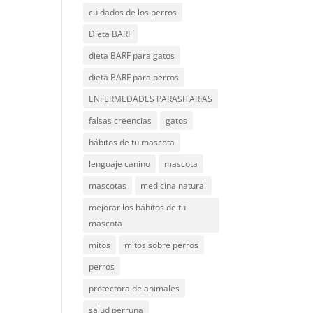
cuidados de los perros
Dieta BARF
dieta BARF para gatos
dieta BARF para perros
ENFERMEDADES PARASITARIAS
falsas creencias
gatos
hábitos de tu mascota
lenguaje canino
mascota
mascotas
medicina natural
mejorar los hábitos de tu
mascota
mitos
mitos sobre perros
perros
protectora de animales
salud perruna