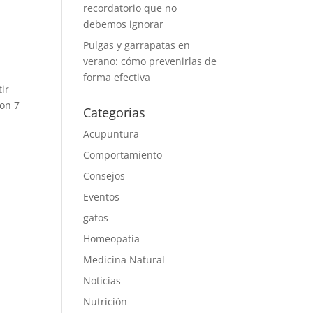
recordatorio que no
debemos ignorar
Pulgas y garrapatas en
verano: cómo prevenirlas de
forma efectiva
ir
son 7
Categorias
Acupuntura
Comportamiento
Consejos
Eventos
gatos
Homeopatía
Medicina Natural
Noticias
Nutrición