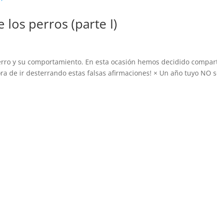
los perros (parte I)
erro y su comportamiento. En esta ocasión hemos decidido compart
ora de ir desterrando estas falsas afirmaciones! × Un año tuyo NO 