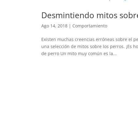
Desmintiendo mitos sobre 
Ago 14, 2018
|
Comportamiento
Existen muchas creencias erróneas sobre el p
una selección de mitos sobre los perros. ¡Es h
de perro Un mito muy común es la...