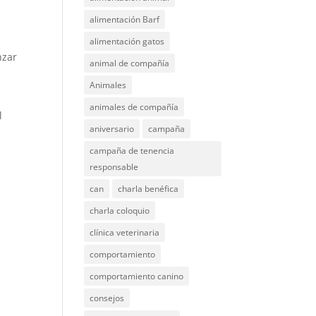
alimentación Barf
alimentación gatos
nzar
animal de compañía
Animales
animales de compañía
l
aniversario
campaña
campaña de tenencia
responsable
can
charla benéfica
charla coloquio
clínica veterinaria
comportamiento
comportamiento canino
consejos