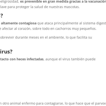
peligrosidad,
es prevenible en gran medida gracias a la vacunació
clave para proteger la salud de nuestras mascotas.
o?
a altamente contagiosa
que ataca principalmente al sistema digest
e afectar al corazón, sobre todo en cachorros muy pequeños.
sobrevivir durante meses en el ambiente, lo que facilita su
irus?
tacto con heces infectadas
, aunque el virus también puede
on otro animal enfermo para contagiarse, lo que hace que el parvov