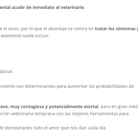
ntal acudir de inmediato al veterinario
.
e el virus, por lo que el abordaje se centra en
tratar los síntomas 
ratamiento suele incluir:
ndarias
ratamiento son determinantes para aumentar las probabilidades de
rave, muy contagiosa y potencialmente mortal
, pero en gran med
tención veterinaria temprana son las mejores herramientas para
de demostrarles todo el amor que nos dan cada día