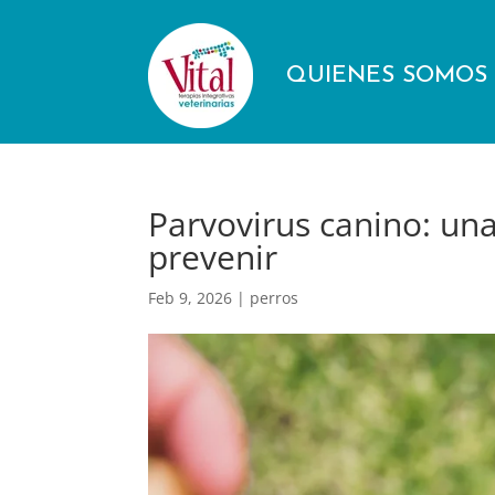
QUIENES SOMOS
Parvovirus canino: u
prevenir
Feb 9, 2026
|
perros