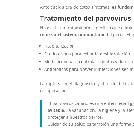
Ante cualquiera de estos síntomas,
es fundame
Tratamiento del parvovirus
No existe un tratamiento específico que elimin
reforzar el sistema inmunitario
del perro. El t
Hospitalización
Fluidoterapia para evitar la deshidratación
Medicación para controlar vómitos y diarrea
Antibióticos para prevenir infecciones secu
La rapidez en el diagnóstico y el inicio del t
recuperación.
El parvovirus canino es una enfermedad
g
evitable
. La vacunación, la higiene y la a
proteger a nuestros perros.
Cuidar de su salud es también una forma 