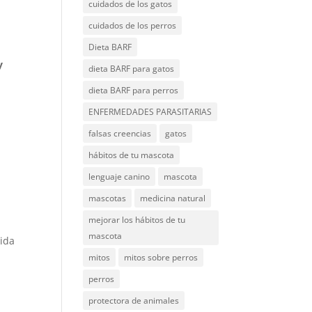
cuidados de los gatos
cuidados de los perros
Dieta BARF
y
dieta BARF para gatos
dieta BARF para perros
ENFERMEDADES PARASITARIAS
falsas creencias
gatos
hábitos de tu mascota
lenguaje canino
mascota
mascotas
medicina natural
mejorar los hábitos de tu
mascota
ida
mitos
mitos sobre perros
perros
protectora de animales