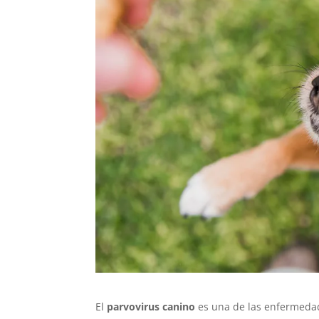
El
parvovirus canino
es una de las enfermedad