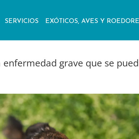
SERVICIOS
EXÓTICOS, AVES Y ROEDOR
na enfermedad grave que se pue