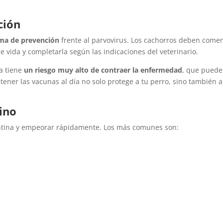
ción
orma de prevención
frente al parvovirus. Los cachorros deben come
 vida y completarla según las indicaciones del veterinario.
a tiene
un riesgo muy alto de contraer la enfermedad
, que puede
ntener las vacunas al día no solo protege a tu perro, sino también a
ino
ntina y empeorar rápidamente. Los más comunes son: