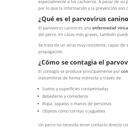
especialmente a los cachorros. A pesar de su 
por lo que la información y la prevención son 
¿Qué es el parvovirus canin
El parvovirus canino es una
enfermedad víric
del perro. En casos más graves, también pued
Se trata de un virus muy resistente, capaz de 
propagación.
¿Cómo se contagia el parvov
El contagio se produce principalmente por
con
transmitirse de forma indirecta a través de:
Suelos y superficies contaminadas
Bebederos y comederos
Ropa, zapatos o manos de personas
Objetos como correas o juguetes
Un perro no necesita tener contacto directo c