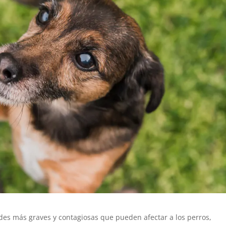
es más graves y contagiosas que pueden afectar a los perros,