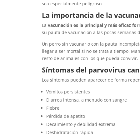
sea especialmente peligroso.
La importancia de la vacuna
La
vacunación es la principal y más eficaz f
su pauta de vacunación a las pocas semanas de
Un perro sin vacunar o con la pauta incomplet
llegar a ser mortal si no se trata a tiempo. Ma
resto de animales con los que pueda convivir.
Síntomas del parvovirus can
Los síntomas pueden aparecer de forma repe
Vómitos persistentes
Diarrea intensa, a menudo con sangre
Fiebre
Pérdida de apetito
Decaimiento y debilidad extrema
Deshidratación rápida