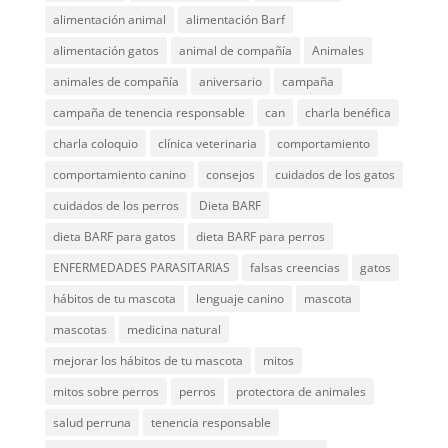
alimentación animal
alimentación Barf
alimentación gatos
animal de compañía
Animales
animales de compañía
aniversario
campaña
campaña de tenencia responsable
can
charla benéfica
charla coloquio
clínica veterinaria
comportamiento
comportamiento canino
consejos
cuidados de los gatos
cuidados de los perros
Dieta BARF
dieta BARF para gatos
dieta BARF para perros
ENFERMEDADES PARASITARIAS
falsas creencias
gatos
hábitos de tu mascota
lenguaje canino
mascota
mascotas
medicina natural
mejorar los hábitos de tu mascota
mitos
mitos sobre perros
perros
protectora de animales
salud perruna
tenencia responsable