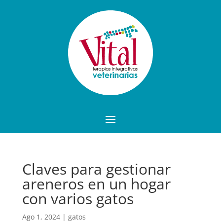
Claves para gestionar
areneros en un hogar
con varios gatos
Ago 1, 2024
|
gatos