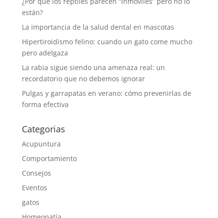
¿Por qué los reptiles parecen “inmóviles” pero no lo
están?
La importancia de la salud dental en mascotas
Hipertiroidismo felino: cuando un gato come mucho
pero adelgaza
La rabia sigue siendo una amenaza real: un
recordatorio que no debemos ignorar
Pulgas y garrapatas en verano: cómo prevenirlas de
forma efectiva
Categorias
Acupuntura
Comportamiento
Consejos
Eventos
gatos
Homeopatía