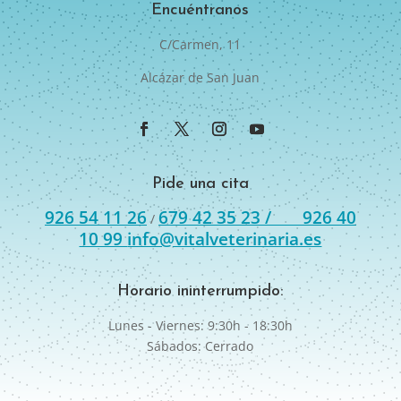
Encuéntranos
C/Carmen, 11
Alcázar de San Juan
Pide una cita
926 54 11 26
679 42 35 23 /
926 40
/
10 99
info@vitalveterinaria.es
Horario ininterrumpido:
Lunes - Viernes: 9:30h - 18:30h
Sábados: Cerrado