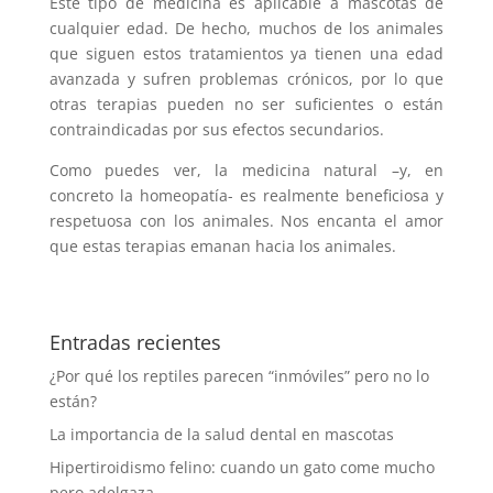
Este tipo de medicina es aplicable a mascotas de
cualquier edad. De hecho, muchos de los animales
que siguen estos tratamientos ya tienen una edad
avanzada y sufren problemas crónicos, por lo que
otras terapias pueden no ser suficientes o están
contraindicadas por sus efectos secundarios.
Como puedes ver, la medicina natural –y, en
concreto la homeopatía- es realmente beneficiosa y
respetuosa con los animales. Nos encanta el amor
que estas terapias emanan hacia los animales.
Entradas recientes
¿Por qué los reptiles parecen “inmóviles” pero no lo
están?
La importancia de la salud dental en mascotas
Hipertiroidismo felino: cuando un gato come mucho
pero adelgaza