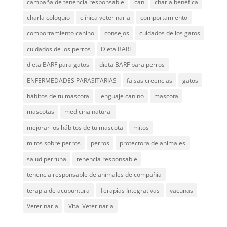
campaña de tenencia responsable
can
charla benéfica
charla coloquio
clínica veterinaria
comportamiento
comportamiento canino
consejos
cuidados de los gatos
cuidados de los perros
Dieta BARF
dieta BARF para gatos
dieta BARF para perros
ENFERMEDADES PARASITARIAS
falsas creencias
gatos
hábitos de tu mascota
lenguaje canino
mascota
mascotas
medicina natural
mejorar los hábitos de tu mascota
mitos
mitos sobre perros
perros
protectora de animales
salud perruna
tenencia responsable
tenencia responsable de animales de compañía
terapia de acupuntura
Terapias Integrativas
vacunas
Veterinaria
Vital Veterinaria