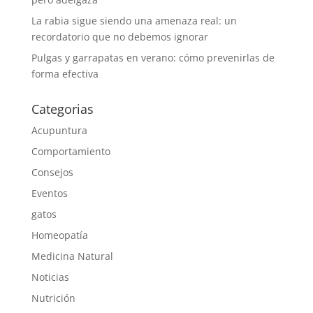
La rabia sigue siendo una amenaza real: un
recordatorio que no debemos ignorar
Pulgas y garrapatas en verano: cómo prevenirlas de
forma efectiva
Categorias
Acupuntura
Comportamiento
Consejos
Eventos
gatos
Homeopatía
Medicina Natural
Noticias
Nutrición