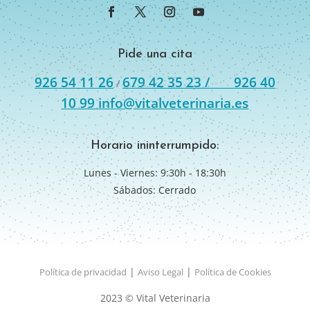
Pide una cita
926 54 11 26
679 42 35 23 /
926 40
/
10 99
info@vitalveterinaria.es
Horario ininterrumpido:
Lunes - Viernes: 9:30h - 18:30h
Sábados: Cerrado
|
|
Política de privacidad
Aviso Legal
Política de Cookies
2023 © Vital Veterinaria