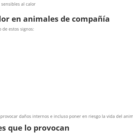
sensibles al calor
alor en animales de compañía
 de estos signos:
 provocar daños internos e incluso poner en riesgo la vida del anim
s que lo provocan