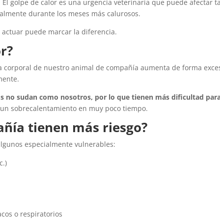
. El golpe de calor es una urgencia veterinaria que puede afectar t
cialmente durante los meses más calurosos.
 actuar puede marcar la diferencia.
or?
ra corporal de nuestro animal de compañía aumenta de forma exce
mente.
os no sudan como nosotros, por lo que tienen más dificultad par
r un sobrecalentamiento en muy poco tiempo.
ñía tienen más riesgo?
algunos especialmente vulnerables:
c.)
os o respiratorios