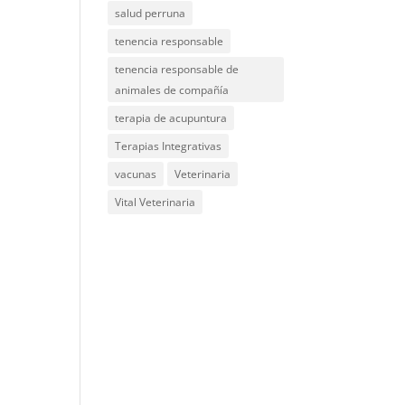
salud perruna
tenencia responsable
tenencia responsable de
animales de compañía
terapia de acupuntura
Terapias Integrativas
vacunas
Veterinaria
Vital Veterinaria