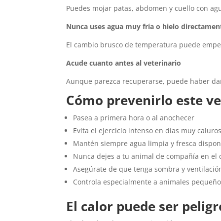
Puedes mojar patas, abdomen y cuello con agu
Nunca uses agua muy fría o hielo directamen
El cambio brusco de temperatura puede empeor
Acude cuanto antes al veterinario
Aunque parezca recuperarse, puede haber daño
Cómo prevenirlo este v
Pasea a primera hora o al anochecer
Evita el ejercicio intenso en días muy caluro
Mantén siempre agua limpia y fresca dispon
Nunca dejes a tu animal de compañía en el 
Asegúrate de que tenga sombra y ventilació
Controla especialmente a animales pequeños
El calor puede ser pelig