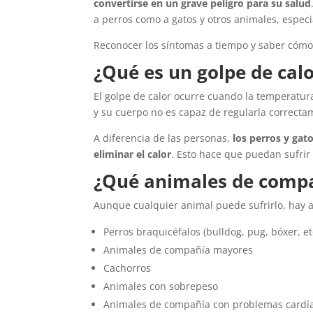
convertirse en un grave peligro para su salud
a perros como a gatos y otros animales, espe
Reconocer los síntomas a tiempo y saber cómo
¿Qué es un golpe de cal
El golpe de calor ocurre cuando la temperatu
y su cuerpo no es capaz de regularla correcta
A diferencia de las personas,
los perros y gat
eliminar el calor
. Esto hace que puedan sufri
¿Qué animales de compa
Aunque cualquier animal puede sufrirlo, hay 
Perros braquicéfalos (bulldog, pug, bóxer, et
Animales de compañía mayores
Cachorros
Animales con sobrepeso
Animales de compañía con problemas cardíac