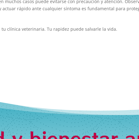
o en muchos casos puede evitarse con precaución y atención. Obser
 actuar rápido ante cualquier síntoma es fundamental para prote
u clínica veterinaria. Tu rapidez puede salvarle la vida.
d y bienestar a