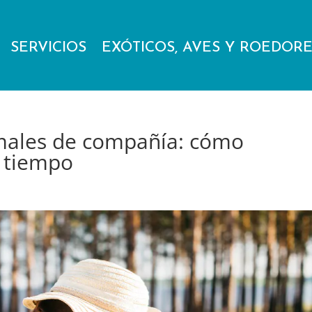
SERVICIOS
EXÓTICOS, AVES Y ROEDOR
imales de compañía: cómo
a tiempo