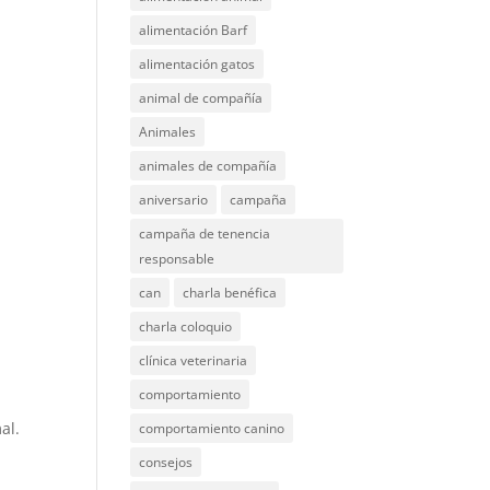
alimentación Barf
alimentación gatos
animal de compañía
Animales
animales de compañía
aniversario
campaña
campaña de tenencia
responsable
can
charla benéfica
charla coloquio
clínica veterinaria
comportamiento
al.
comportamiento canino
consejos