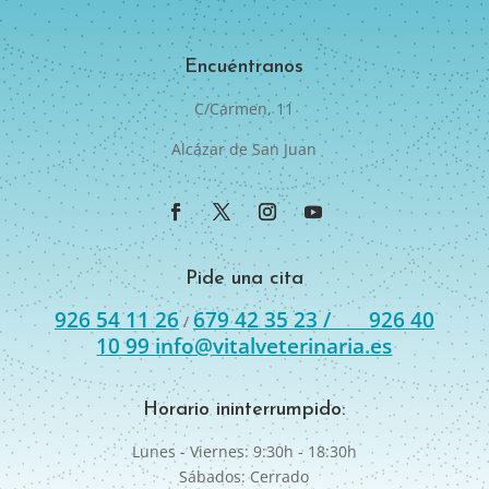
Encuéntranos
C/Carmen, 11
Alcázar de San Juan
Pide una cita
926 54 11 26
679 42 35 23 /
926 40
/
10 99
info@vitalveterinaria.es
Horario ininterrumpido:
Lunes - Viernes: 9:30h - 18:30h
Sábados: Cerrado