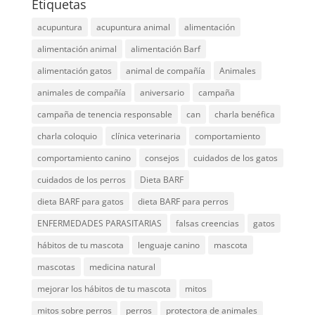
Etiquetas
acupuntura
acupuntura animal
alimentación
alimentación animal
alimentación Barf
alimentación gatos
animal de compañía
Animales
animales de compañía
aniversario
campaña
campaña de tenencia responsable
can
charla benéfica
charla coloquio
clínica veterinaria
comportamiento
comportamiento canino
consejos
cuidados de los gatos
cuidados de los perros
Dieta BARF
dieta BARF para gatos
dieta BARF para perros
ENFERMEDADES PARASITARIAS
falsas creencias
gatos
hábitos de tu mascota
lenguaje canino
mascota
mascotas
medicina natural
mejorar los hábitos de tu mascota
mitos
mitos sobre perros
perros
protectora de animales