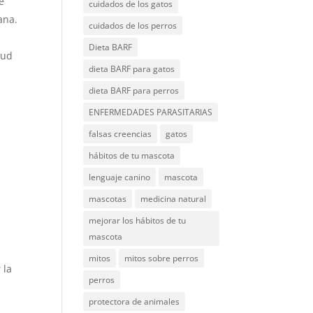
e
cuidados de los gatos
ana.
cuidados de los perros
Dieta BARF
lud
dieta BARF para gatos
dieta BARF para perros
ENFERMEDADES PARASITARIAS
falsas creencias
gatos
hábitos de tu mascota
lenguaje canino
mascota
mascotas
medicina natural
mejorar los hábitos de tu
mascota
mitos
mitos sobre perros
 la
perros
protectora de animales