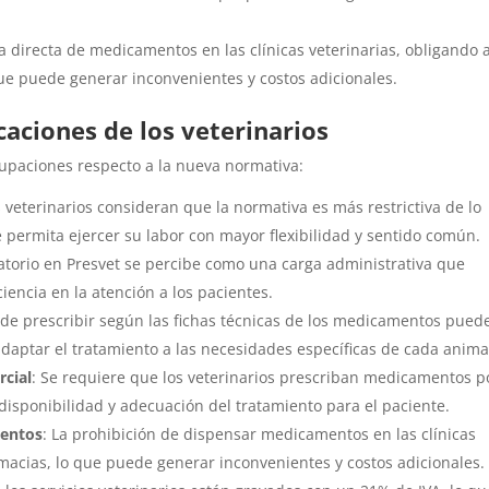
ta directa de medicamentos en las clínicas veterinarias, obligando a
que puede generar inconvenientes y costos adicionales.​
caciones de los veterinarios
upaciones respecto a la nueva normativa:​
s veterinarios consideran que la normativa es más restrictiva de lo
 permita ejercer su labor con mayor flexibilidad y sentido común.
igatorio en Presvet se percibe como una carga administrativa que
encia en la atención a los pacientes. ​
n de prescribir según las fichas técnicas de los medicamentos pued
adaptar el tratamiento a las necesidades específicas de cada animal.
rcial
: Se requiere que los veterinarios prescriban medicamentos p
isponibilidad y adecuación del tratamiento para el paciente. ​
mentos
: La prohibición de dispensar medicamentos en las clínicas
armacias, lo que puede generar inconvenientes y costos adicionales.