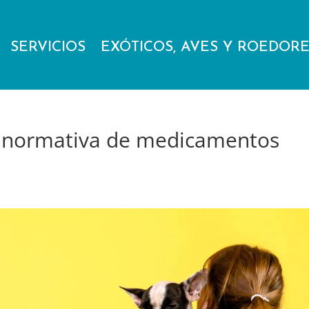
SERVICIOS
EXÓTICOS, AVES Y ROEDOR
 normativa de medicamentos