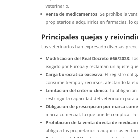
veterinario.
Venta de medicamentos
: Se prohíbe la ven
propietarios a adquirirlos en farmacias, lo 
Principales quejas y reivindi
Los veterinarios han expresado diversas preoc
Modificación del Real Decreto 666/2023
: Lo
exigido por Europa y reclaman un ajuste que
Carga burocrática excesiva
: El registro obl
consume tiempo y recursos, afectando la efici
Limitación del criterio clínico
: La obligació
restringir la capacidad del veterinario para 
Obligación de prescripción por marca come
marca comercial, lo que puede complicar la d
Prohibición de la venta directa de medica
obliga a los propietarios a adquirirlos en f