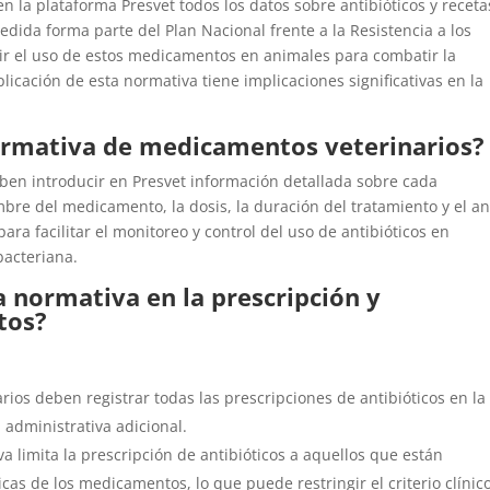
 en la plataforma Presvet todos los datos sobre antibióticos y receta
edida forma parte del Plan Nacional frente a la Resistencia a los
ucir el uso de estos medicamentos en animales para combatir la
licación de esta normativa tiene implicaciones significativas en la
normativa de medicamentos veterinarios?
eben introducir en Presvet información detallada sobre cada
mbre del medicamento, la dosis, la duración del tratamiento y el a
para facilitar el monitoreo y control del uso de antibióticos en
bacteriana.
 normativa en la prescripción y
tos?
arios deben registrar todas las prescripciones de antibióticos en la
 administrativa adicional.
va limita la prescripción de antibióticos a aquellos que están
cas de los medicamentos, lo que puede restringir el criterio clínic