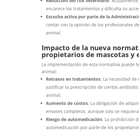
Reducción del IVA veterinario
: Actualmente,
encarece los tratamientos y dificulta su ac
Escucha activa por parte de la Administrac
contar con la opinión de los profesionales de
animal.
Impacto de la nueva normat
propietarios de mascotas y 
La implementación de esta normativa puede ten
animal:​
Retrasos en tratamientos
: La necesidad de 
justificar la prescripción de ciertos antibiót
animal.
Aumento de costos
: La obligación de adqu
envases completos, aunque solo se requiera u
Riesgo de automedicación
: La prohibición 
automedicación por parte de los propietarios