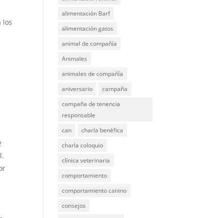
alimentación Barf
 los
alimentación gatos
animal de compañía
Animales
animales de compañía
aniversario
campaña
campaña de tenencia
responsable
can
charla benéfica
e
charla coloquio
 ​
clínica veterinaria
or
comportamiento
comportamiento canino
consejos